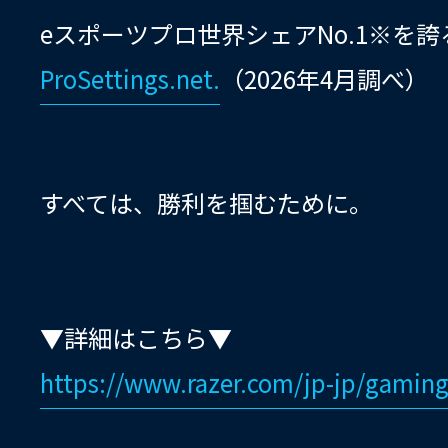
eスポーツプロ世界シェアNo.1※を誇るゲ
ProSettings.net.
（2026年4月調べ）
すべては、勝利を掴むために。
▼詳細はこちら▼
https://www.razer.com/jp-jp/gaming