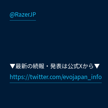
@RazerJP
▼最新の続報・発表は公式Xから▼
https://twitter.com/evojapan_info