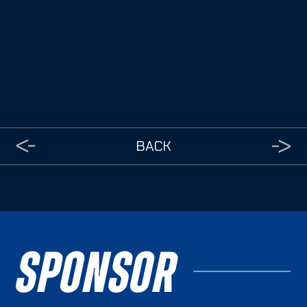
BACK
SPONSOR