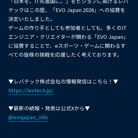
「日本を、IT先進国に。」をビジョンに掲げるレバ
テックはこの度、「EVO Japan 2026」への協賛を
決定いたしました。
ゲームの作り手としても参加者としても、多くのIT
エンジニア・クリエイターが関わる「EVO Japan」
に協賛することで、eスポーツ・ゲームに関わるす
べての皆様の挑戦を応援したく考えております。
▼レバテック株式会社の情報発信はこちら！▼
https://levtech.jp/
▼最新の続報・発表は公式Xから▼
@evojapan_info