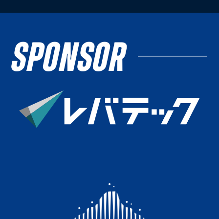
SPONSOR